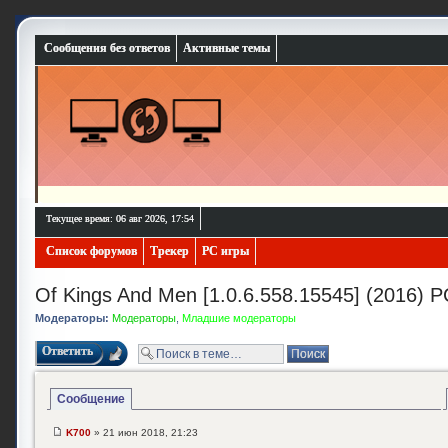
Сообщения без ответов
Активные темы
Текущее время: 06 авг 2026, 17:54
Список форумов
Трекер
PC игры
Of Kings And Men [1.0.6.558.15545] (2016) P
Модераторы:
Модераторы
,
Младшие модераторы
Ответить
Сообщение
K700
» 21 июн 2018, 21:23