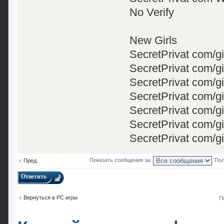
No Verify
New Girls
SecretPrivat com/gi
SecretPrivat com/gi
SecretPrivat com/g
SecretPrivat com/g
SecretPrivat com/gir
SecretPrivat com/gir
SecretPrivat com/g
Показать сообщения за:
Пол
Пред.
Ответить
Вернуться в PC игры
П