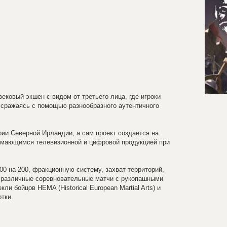
вековый экшен с видом от третьего лица, где игроки
, сражаясь с помощью разнообразного аутентичного
рии Северной Ирландии, а сам проект создается на
анимающимся телевизионной и цифровой продукцией при
0 на 200, фракционную систему, захват территорий,
и различные соревновательные матчи с рукопашными
и бойцов HEMA (Historical European Martial Arts) и
тки.