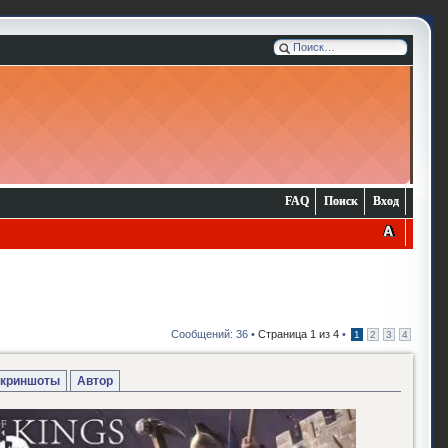
FAQ
Поиск
Вход
Сообщений: 36 •
Страница
1
из
4
•
1
2
3
4
криншоты
Автор