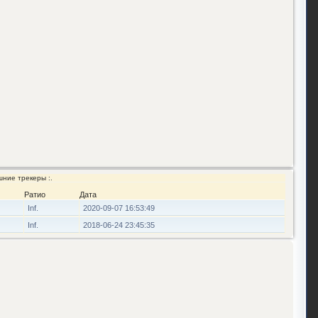
ние трекеры
:.
Ратио
Дата
Inf.
2020-09-07 16:53:49
Inf.
2018-06-24 23:45:35