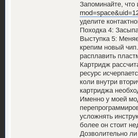
Запоминайте, что
mod=space&uid=1
уделите контактно
Походка 4: Засып
Выступка 5: Меняе
крепим новый чип
расплавить пластм
Картридж рассчита
ресурс исчерпаетс
коли внутри втори
картриджа необхо
Именно у моей мо
перепрограммирова
усложнять инструк
более он стоит не
Дозволительно ли