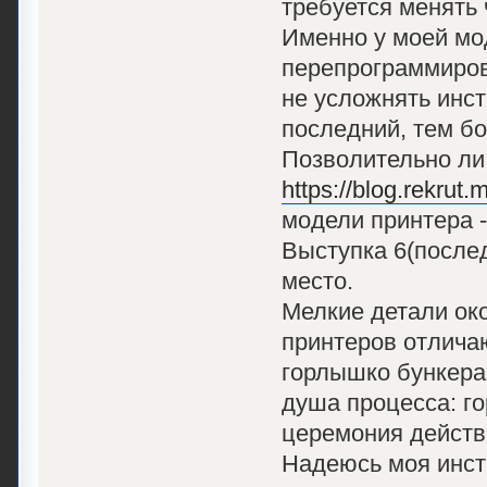
требуется менять 
Именно у моей мо
перепрограммиров
не усложнять инс
последний, тем бо
Позволительно ли 
https://blog.rekrut
модели принтера -
Выступка 6(после
место.
Мелкие детали ок
принтеров отличаю
горлышко бункера 
душа процесса: го
церемония действ
Надеюсь моя инст