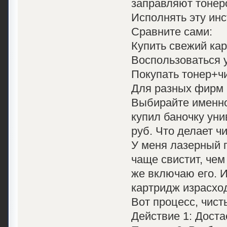
заправляют тонеро
Исполнять эту ин
Сравните сами:
Купить свежий кар
Воспользоваться у
Покупать тонер+чи
Для разных фирм 
Выбирайте именно 
купил баночку уни
руб. Что делает ч
У меня лазерный п
чаще свистит, чем
же включаю его. И
картридж израсхо
Вот процесс, чист
Действие 1: Доста