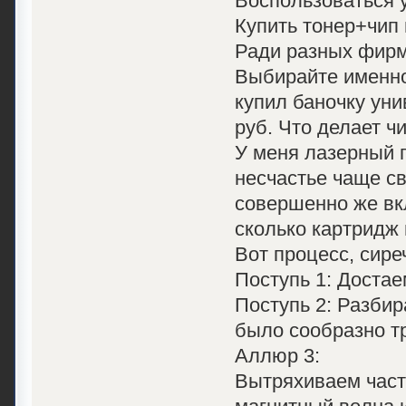
Воспользоваться у
Купить тонер+чип 
Ради разных фирм
Выбирайте именно 
купил баночку уни
руб. Что делает ч
У меня лазерный 
несчастье чаще св
совершенно же вкл
сколько картридж 
Вот процесс, сире
Поступь 1: Достае
Поступь 2: Разбир
было сообразно тр
Аллюр 3:
Вытряхиваем част