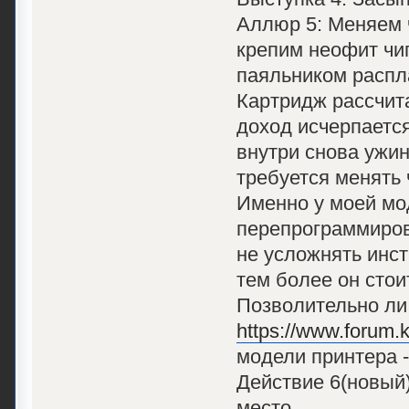
Аллюр 5: Меняем 
крепим неофит чип
паяльником распл
Картридж рассчита
доход исчерпается
внутри снова ужин
требуется менять 
Именно у моей мод
перепрограммиров
не усложнять инс
тем более он стои
Позволительно ли 
https://www.forum.k
модели принтера -
Действие 6(новый
место.