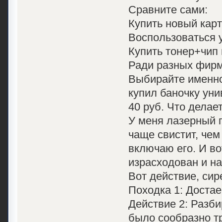
Сравните сами:
Купить новый карт
Воспользоваться у
Купить тонер+чип 
Ради разных фирм
Выбирайте именно 
купил баночку уни
40 руб. Что делае
У меня лазерный 
чаще свистит, чем
включаю его. И во
израсходован и на
Вот действие, сир
Походка 1: Достае
Действие 2: Разби
было сообразно тр