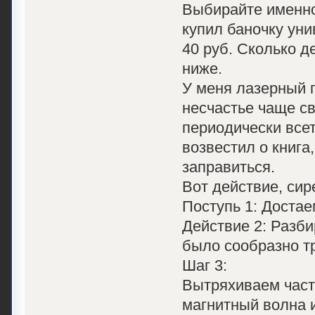
Выбирайте именно 
купил баночку уни
40 руб. Сколько д
ниже.
У меня лазерный 
несчастье чаще св
периодически всет
возвестил о книга
заправиться.
Вот действие, сир
Поступь 1: Достае
Действие 2: Разби
было сообразно тр
Шаг 3:
Вытряхиваем част
магнитный волна и