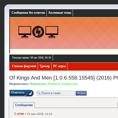
Сообщения без ответов
Активные темы
Текущее время: 09 авг 2026, 05:33
Список форумов
Трекер
PC игры
Of Kings And Men [1.0.6.558.15545] (2016) P
Модераторы:
Модераторы
,
Младшие модераторы
Ответить
Сообщение
K700
» 21 июн 2018, 21:23