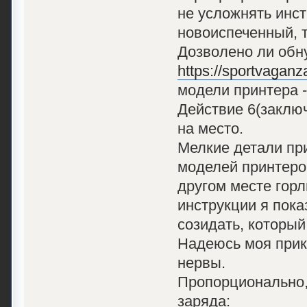
не усложнять инст
новоиспеченный, т
Дозволено ли обну
https://sportvagan
модели принтера -
Действие 6(заклю
на место.
Мелкие детали пр
моделей принтеров
другом месте гор
инструкции я пока
созидать, который
Надеюсь моя прик
нервы.
Пропорционально, 
заряда: