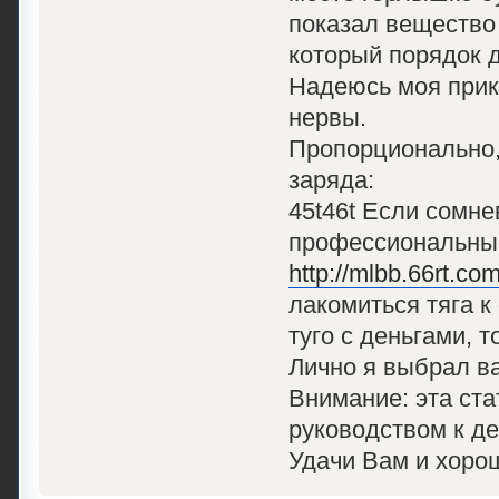
показал вещество 
который порядок 
Надеюсь моя прик
нервы.
Пропорционально, 
заряда:
45t46t Если сомне
профессиональные
http://mlbb.66rt.co
лакомиться тяга к
туго с деньгами, 
Лично я выбрал ва
Внимание: эта ст
руководством к д
Удачи Вам и хоро