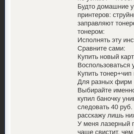
Будто домашние у
принтеров: струйн
заправляют тонер
тонером:
Исполнять эту ин
Сравните сами:
Купить новый карт
Воспользоваться у
Купить тонер+чип 
Для разных фирм 
Выбирайте именно 
купил баночку уни
следовать 40 руб.
расскажу лишь ни
У меня лазерный 
чаще свистит, чем