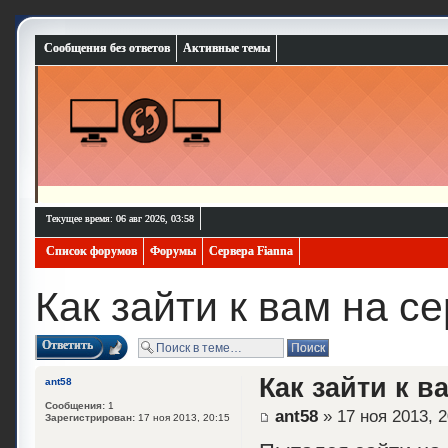
Сообщения без ответов
Активные темы
Текущее время: 06 авг 2026, 03:58
Список форумов
Форумы
Сервера Fianna
Как зайти к вам на с
Ответить
Как зайти к в
ant58
Сообщения:
1
ant58
» 17 ноя 2013, 2
Зарегистрирован:
17 ноя 2013, 20:15