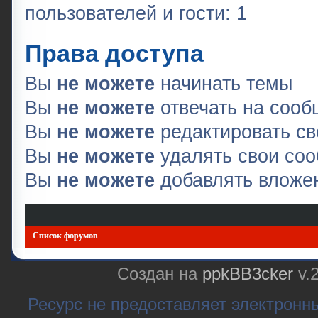
пользователей и гости: 1
Права доступа
Вы
не можете
начинать темы
Вы
не можете
отвечать на соо
Вы
не можете
редактировать с
Вы
не можете
удалять свои со
Вы
не можете
добавлять вложе
Список форумов
Создан на
ppkBB3cker
v.
Ресурс не предоставляет электронн