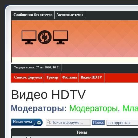
Сообщения без ответов
Активные темы
Текущее время: 07 авг 2026, 16:51
Список форумов
Трекер
Фильмы
Видео HDTV
Видео HDTV
Модераторы:
Модераторы
,
Мла
Новая тема
Темы