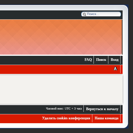
FAQ
Поиск
Вход
Часовой пояс: UTC + 3 часа
Вернуться к началу
Удалить cookies конференции
Наша команда