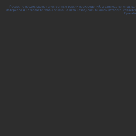
Ресурс не предоставляет электронные версии произведений, а занимается лишь ко
материала и не желаете чтобы ссылка на него находилась в нашем каталоге, свяжите
Просьба