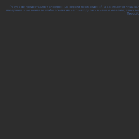
Ресурс не предоставляет электронные версии произведений, а занимается лишь ко
материала и не желаете чтобы ссылка на него находилась в нашем каталоге, свяжите
Просьба