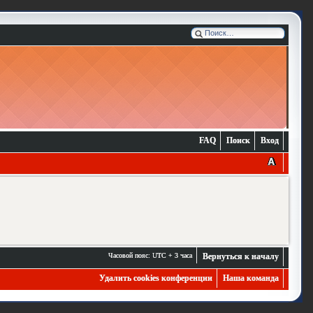
FAQ
Поиск
Вход
Часовой пояс: UTC + 3 часа
Вернуться к началу
Удалить cookies конференции
Наша команда