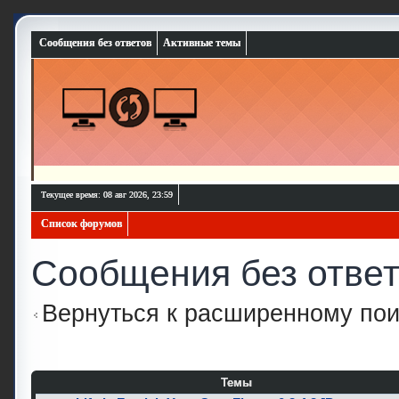
Сообщения без ответов
Активные темы
Текущее время: 08 авг 2026, 23:59
Список форумов
Сообщения без отве
Вернуться к расширенному пои
Темы