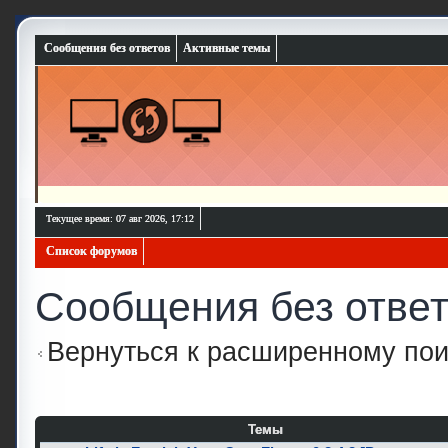
Сообщения без ответов
Активные темы
Текущее время: 07 авг 2026, 17:12
Список форумов
Сообщения без отве
Вернуться к расширенному пои
Темы