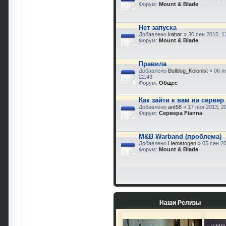
Форум:
Mount & Blade
Нет запуска
Добавлено
kabar
» 30 сен 2015, 1
Форум:
Mount & Blade
Правила
Добавлено
Bulldog_Kolonist
» 06 я
22:43
Форум:
Общее
Как зайти к вам на сервер
Добавлено
ant58
» 17 ноя 2013, 2
Форум:
Сервера Fianna
M&B Warband (проблема)
Добавлено
Hematogen
» 05 сен 20
Форум:
Mount & Blade
Наши Релизы