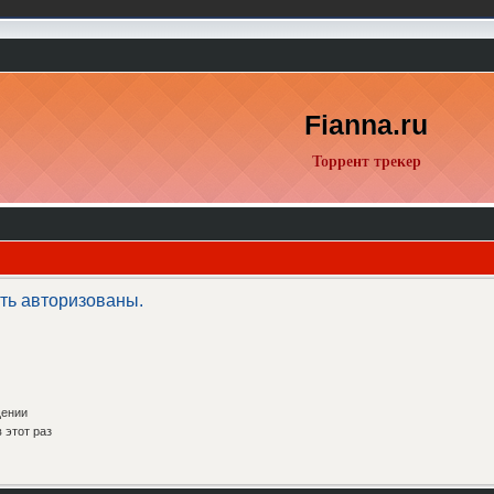
Fianna.ru
Торрент трекер
ть авторизованы.
щении
 этот раз