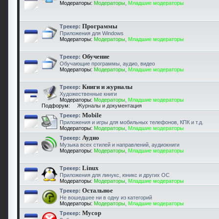
Модераторы:
Модераторы
,
Младшие модераторы
Программы
Трекер:
Приложения для Windows
Модераторы:
Модераторы
,
Младшие модераторы
Обучение
Трекер:
Обучающие программы, аудио, видео
Модераторы:
Модераторы
,
Младшие модераторы
Книги и журналы
Трекер:
Художественные книги
Модераторы:
Модераторы
,
Младшие модераторы
Подфорум:
Журналы и документация
Mobile
Трекер:
Приложения и игры для мобильных телефонов, КПК и т.д.
Модераторы:
Модераторы
,
Младшие модераторы
Аудио
Трекер:
Музыка всех стилей и направлений, аудиокниги
Модераторы:
Модераторы
,
Младшие модераторы
Linux
Трекер:
Приложения для линукс, юникс и других ОС
Модераторы:
Модераторы
,
Младшие модераторы
Остальное
Трекер:
Не вошедшее ни в одну из категорий
Модераторы:
Модераторы
,
Младшие модераторы
Мусор
Трекер: