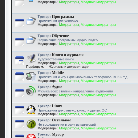
Модераторы:
Модераторы
,
Младшие модераторы
Программы
Трекер:
Приложения для Windows
Модераторы:
Модераторы
,
Младшие модераторы
Обучение
Трекер:
Обучающие программы, аудио, видео
Модераторы:
Модераторы
,
Младшие модераторы
Книги и журналы
Трекер:
Художественные книги
Модераторы:
Модераторы
,
Младшие модераторы
Подфорум:
Журналы и документация
Mobile
Трекер:
Приложения и игры для мобильных телефонов, КПК и т.д.
Модераторы:
Модераторы
,
Младшие модераторы
Аудио
Трекер:
Музыка всех стилей и направлений, аудиокниги
Модераторы:
Модераторы
,
Младшие модераторы
Linux
Трекер:
Приложения для линукс, юникс и других ОС
Модераторы:
Модераторы
,
Младшие модераторы
Остальное
Трекер:
Не вошедшее ни в одну из категорий
Модераторы:
Модераторы
,
Младшие модераторы
Мусор
Трекер: