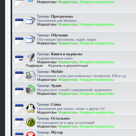
Модераторы:
Модераторы
,
Младшие модераторы
Программы
Трекер:
Приложения для Windows
Модераторы:
Модераторы
,
Младшие модераторы
Обучение
Трекер:
Обучающие программы, аудио, видео
Модераторы:
Модераторы
,
Младшие модераторы
Книги и журналы
Трекер:
Художественные книги
Модераторы:
Модераторы
,
Младшие модераторы
Подфорум:
Журналы и документация
Mobile
Трекер:
Приложения и игры для мобильных телефонов, КПК и т.д.
Модераторы:
Модераторы
,
Младшие модераторы
Аудио
Трекер:
Музыка всех стилей и направлений, аудиокниги
Модераторы:
Модераторы
,
Младшие модераторы
Linux
Трекер:
Приложения для линукс, юникс и других ОС
Модераторы:
Модераторы
,
Младшие модераторы
Остальное
Трекер:
Не вошедшее ни в одну из категорий
Модераторы:
Модераторы
,
Младшие модераторы
Мусор
Трекер: