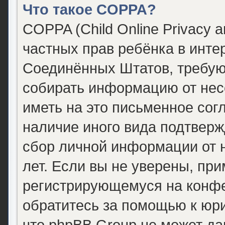
Что такое COPPA?
COPPA (Child Online Privacy a
частных прав ребёнка в интер
Соединённых Штатов, требующ
собирать информацию от нес
иметь на это письменное сог
наличие иного вида подтверж
сбор личной информации от
лет. Если вы не уверены, при
регистрирующемуся на конфе
обратитесь за помощью к юри
что phpBB Group не может д