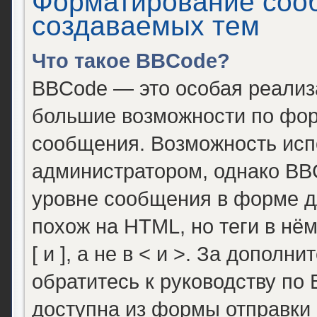
Форматирование соо
создаваемых тем
Что такое BBCode?
BBCode — это особая реали
большие возможности по фор
сообщения. Возможность исп
администратором, однако BB
уровне сообщения в форме д
похож на HTML, но теги в нё
[ и ], а не в < и >. За допо
обратитесь к руководству по
доступна из формы отправки