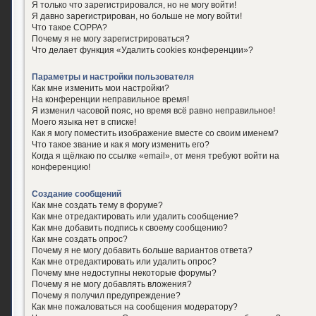
Я только что зарегистрировался, но не могу войти!
Я давно зарегистрирован, но больше не могу войти!
Что такое COPPA?
Почему я не могу зарегистрироваться?
Что делает функция «Удалить cookies конференции»?
Параметры и настройки пользователя
Как мне изменить мои настройки?
На конференции неправильное время!
Я изменил часовой пояс, но время всё равно неправильное!
Моего языка нет в списке!
Как я могу поместить изображение вместе со своим именем?
Что такое звание и как я могу изменить его?
Когда я щёлкаю по ссылке «email», от меня требуют войти на
конференцию!
Создание сообщений
Как мне создать тему в форуме?
Как мне отредактировать или удалить сообщение?
Как мне добавить подпись к своему сообщению?
Как мне создать опрос?
Почему я не могу добавить больше вариантов ответа?
Как мне отредактировать или удалить опрос?
Почему мне недоступны некоторые форумы?
Почему я не могу добавлять вложения?
Почему я получил предупреждение?
Как мне пожаловаться на сообщения модератору?