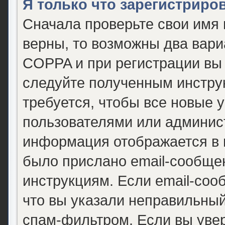
Я только что зарегистриров
Сначала проверьте свои имя 
верны, то возможны два вари
COPPA и при регистрации вы 
следуйте полученным инстру
требуется, чтобы все новые 
пользователями или админист
информация отображается в 
было прислано email-сообще
инструкциям. Если email-соо
что вы указали неправильный
спам-фильтром. Если вы уве