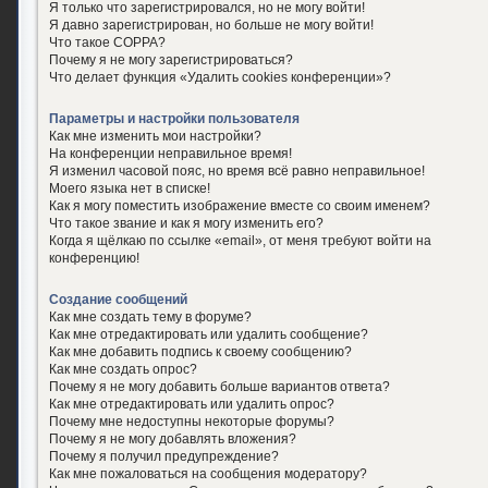
Я только что зарегистрировался, но не могу войти!
Я давно зарегистрирован, но больше не могу войти!
Что такое COPPA?
Почему я не могу зарегистрироваться?
Что делает функция «Удалить cookies конференции»?
Параметры и настройки пользователя
Как мне изменить мои настройки?
На конференции неправильное время!
Я изменил часовой пояс, но время всё равно неправильное!
Моего языка нет в списке!
Как я могу поместить изображение вместе со своим именем?
Что такое звание и как я могу изменить его?
Когда я щёлкаю по ссылке «email», от меня требуют войти на
конференцию!
Создание сообщений
Как мне создать тему в форуме?
Как мне отредактировать или удалить сообщение?
Как мне добавить подпись к своему сообщению?
Как мне создать опрос?
Почему я не могу добавить больше вариантов ответа?
Как мне отредактировать или удалить опрос?
Почему мне недоступны некоторые форумы?
Почему я не могу добавлять вложения?
Почему я получил предупреждение?
Как мне пожаловаться на сообщения модератору?