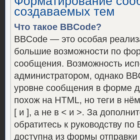
Форматирование соо
создаваемых тем
Что такое BBCode?
BBCode — это особая реали
большие возможности по фор
сообщения. Возможность исп
администратором, однако BB
уровне сообщения в форме д
похож на HTML, но теги в нё
[ и ], а не в < и >. За допо
обратитесь к руководству по
доступна из формы отправки