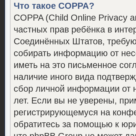
Что такое COPPA?
COPPA (Child Online Privacy a
частных прав ребёнка в интер
Соединённых Штатов, требующ
собирать информацию от нес
иметь на это письменное сог
наличие иного вида подтверж
сбор личной информации от
лет. Если вы не уверены, при
регистрирующемуся на конфе
обратитесь за помощью к юри
что phpBB Group не может д