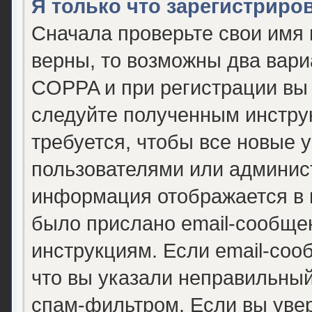
Я только что зарегистриров
Сначала проверьте свои имя 
верны, то возможны два вари
COPPA и при регистрации вы 
следуйте полученным инстру
требуется, чтобы все новые 
пользователями или админист
информация отображается в 
было прислано email-сообще
инструкциям. Если email-соо
что вы указали неправильный
спам-фильтром. Если вы уве