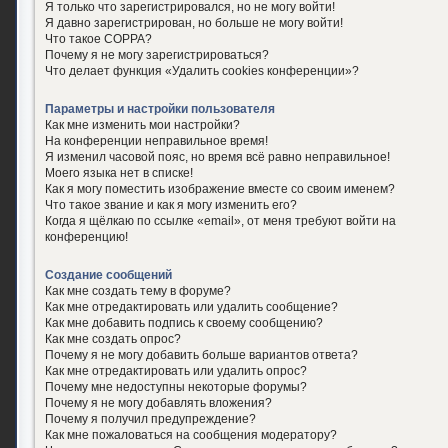
Я только что зарегистрировался, но не могу войти!
Я давно зарегистрирован, но больше не могу войти!
Что такое COPPA?
Почему я не могу зарегистрироваться?
Что делает функция «Удалить cookies конференции»?
Параметры и настройки пользователя
Как мне изменить мои настройки?
На конференции неправильное время!
Я изменил часовой пояс, но время всё равно неправильное!
Моего языка нет в списке!
Как я могу поместить изображение вместе со своим именем?
Что такое звание и как я могу изменить его?
Когда я щёлкаю по ссылке «email», от меня требуют войти на
конференцию!
Создание сообщений
Как мне создать тему в форуме?
Как мне отредактировать или удалить сообщение?
Как мне добавить подпись к своему сообщению?
Как мне создать опрос?
Почему я не могу добавить больше вариантов ответа?
Как мне отредактировать или удалить опрос?
Почему мне недоступны некоторые форумы?
Почему я не могу добавлять вложения?
Почему я получил предупреждение?
Как мне пожаловаться на сообщения модератору?