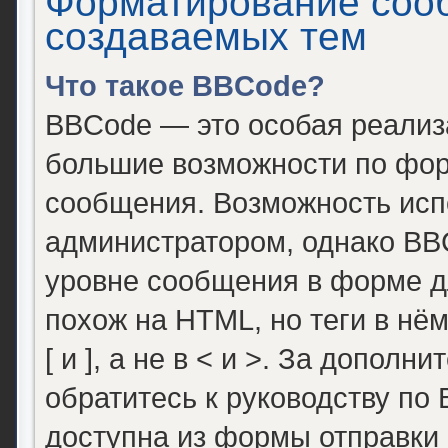
Форматирование соо
создаваемых тем
Что такое BBCode?
BBCode — это особая реали
большие возможности по фор
сообщения. Возможность исп
администратором, однако BB
уровне сообщения в форме д
похож на HTML, но теги в нё
[ и ], а не в < и >. За допо
обратитесь к руководству по
доступна из формы отправки