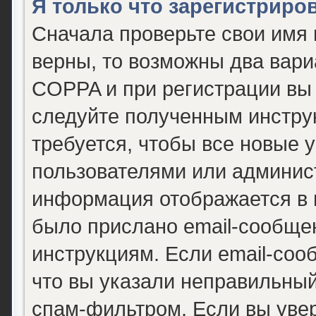
Я только что зарегистриров
Сначала проверьте свои имя 
верны, то возможны два вари
COPPA и при регистрации вы 
следуйте полученным инстру
требуется, чтобы все новые 
пользователями или админист
информация отображается в 
было прислано email-сообще
инструкциям. Если email-соо
что вы указали неправильный
спам-фильтром. Если вы уве