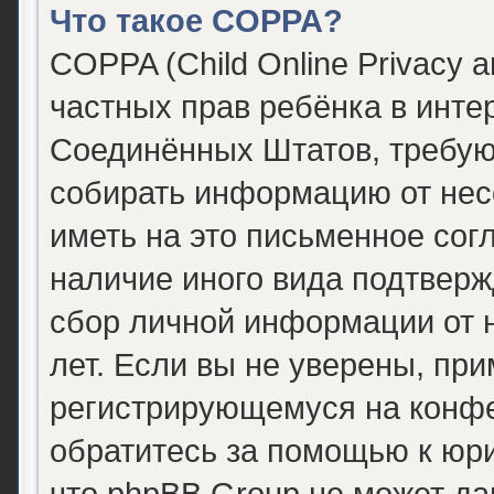
Что такое COPPA?
COPPA (Child Online Privacy a
частных прав ребёнка в интер
Соединённых Штатов, требующ
собирать информацию от нес
иметь на это письменное сог
наличие иного вида подтверж
сбор личной информации от
лет. Если вы не уверены, при
регистрирующемуся на конфе
обратитесь за помощью к юри
что phpBB Group не может д